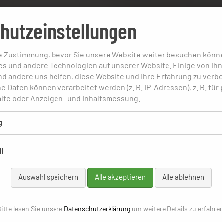
hutzeinstellungen
re Zustimmung, bevor Sie unsere Website weiter besuchen könn
s und andere Technologien auf unserer Website. Einige von ihn
nd andere uns helfen, diese Website und Ihre Erfahrung zu verb
Daten können verarbeitet werden (z. B. IP-Adressen), z. B. für 
alte oder Anzeigen- und Inhaltsmessung.
g
l
Auswahl speichern
Alle akzeptieren
Alle ablehnen
itte lesen Sie unsere
Datenschutzerklärung
um weitere Details zu erfahre